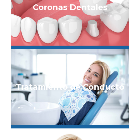
Coronas Dentales
Tratamiento de Conducto