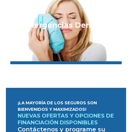
Emergencias Dentales
¡LA MAYORÍA DE LOS SEGUROS SON
BIENVENIDOS Y MAXIMIZADOS!
NUEVAS OFERTAS Y OPCIONES DE
FINANCIACIÓN DISPONIBLES
Contáctenos y programe su