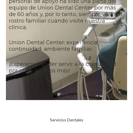
personal de apoyo ha sido una parte del
equipo de Union Dental Center por más
de 60 años y, por lo tanto, siempre verá un
rostro familiar cuando visite nuestra
clínica.
Union Dental Center: experiencia,
continuidad, ambiente familiar.
¡Esperamos poder servir a la comunidad
por otros 40 años más!
Servicios Dentales